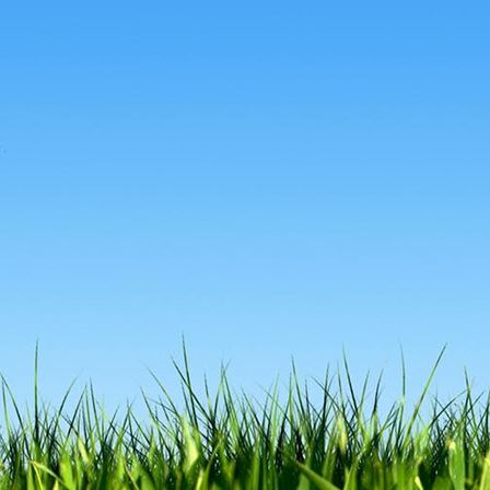
KONTAKT
ANGEBOT ANFORDERN
IMPRESSUM
DATENSCHUTZ